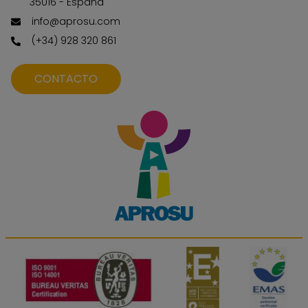
35016 - España
info@aprosu.com
(+34) 928 320 861
CONTACTO