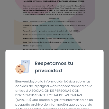
Respetamos tu
privacidad
Bienvenida/o a la información básica sobre las
cookies de la página web responsabilidad de la
entidad: ASOCIACIÓN DE PERSONAS CON
DISCAPACIDAD INTELECTUAL DE LAS PALMAS
(APROSU) Una cookie o galleta informática es un
pequeño archivo de información que se guarda