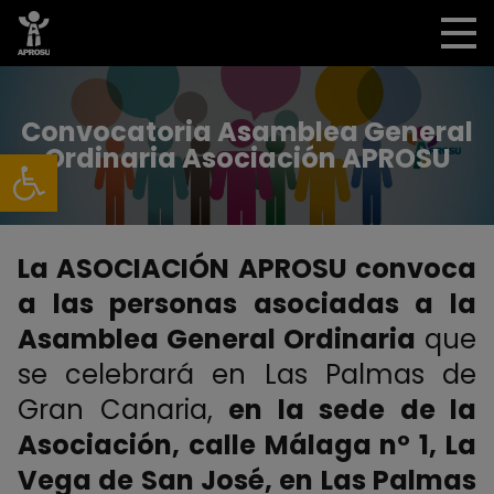
Convocatoria Asamblea General
Abrir barra de herramientas
Ordinaria Asociación APROSU
La ASOCIACIÓN APROSU convoca
a las personas asociadas a la
Asamblea General Ordinaria
que
se celebrará en Las Palmas de
Gran Canaria,
en la sede de la
Asociación, calle Málaga nº 1, La
Vega de San José, en Las Palmas