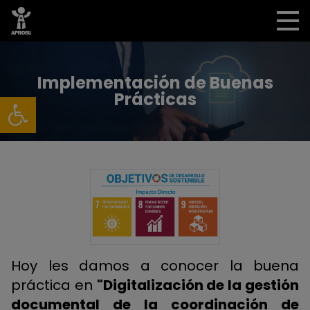
Implementación de Buenas
Abrir barra de herramientas
Prácticas
Hoy les damos a conocer la buena
práctica en
"Digitalización de la gestión
documental de la coordinación de