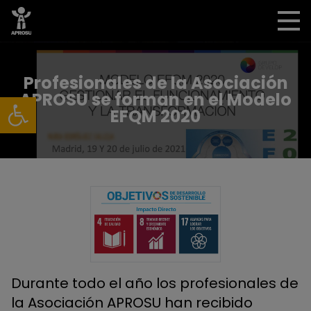
Profesionales de la Asociación
Abrir barra de herramientas
APROSU se forman en el Modelo
EFQM 2020
Durante todo el año los profesionales de
la Asociación APROSU han recibido