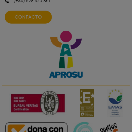
(+34) 928 320 861
CONTACTO